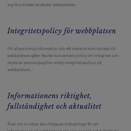
revamp
sig till och/eller använder webbplatsen.
revamp
Mörkt / Ljust
v2
Integritetspolicy för webbplatsen
För all personlig information och allt material som skickas till
webbplatsen gäller Nestlé-koncernens policy om integritet och
skydd av personuppgifter enligt Integritetspolicyn på
webbplatsen.
Informationens riktighet,
fullständighet och aktualitet
Även om vi vidtar alla rimliga ansträngningar för att
informationen på webbplatsen ska vara korrekt och fullständig,