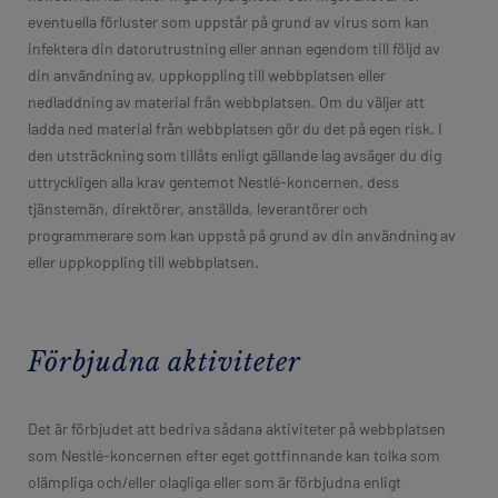
eventuella förluster som uppstår på grund av virus som kan
infektera din datorutrustning eller annan egendom till följd av
din användning av, uppkoppling till webbplatsen eller
nedladdning av material från webbplatsen. Om du väljer att
ladda ned material från webbplatsen gör du det på egen risk. I
den utsträckning som tillåts enligt gällande lag avsäger du dig
uttryckligen alla krav gentemot Nestlé-koncernen, dess
tjänstemän, direktörer, anställda, leverantörer och
programmerare som kan uppstå på grund av din användning av
eller uppkoppling till webbplatsen.
Förbjudna aktiviteter
Det är förbjudet att bedriva sådana aktiviteter på webbplatsen
som Nestlé-koncernen efter eget gottfinnande kan tolka som
olämpliga och/eller olagliga eller som är förbjudna enligt