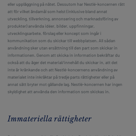
eller uppläggning på nätet. Dessutom har Nestlé-koncernen rätt
att för vilket ändamål som helst (inklusive bland annat
utveckling, tillverkning, annonsering och marknadsföring av
produkter) använda idéer, bilder, uppfinningar,
utvecklingsarbete, förslag eller koncept som ingår i
kommunikation som du skickar till webbplatsen. All sådan
användning sker utan ersättning till den part som skickar in
informationen. Genom att skicka in information bekräftar du
också att du äger det material/innehåll du skickar in, att det
inte är kränkande och att Nestlé-koncernens användning av
materialet inte inkräktar på tredje parts rättigheter eller på
annat sätt bryter mot gällande lag. Nestlé-koncernen har ingen
skyldighet att använda den information som skickas in.
Immateriella rättigheter