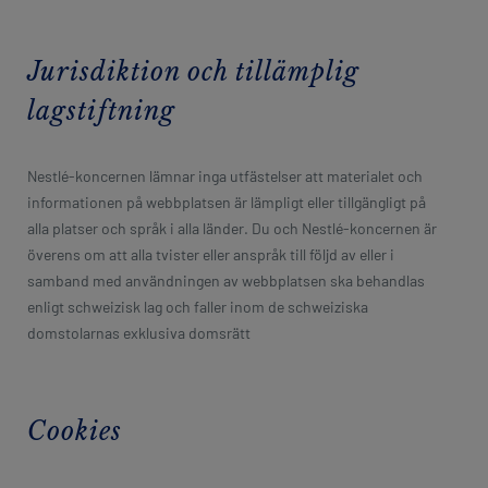
Jurisdiktion och tillämplig
lagstiftning
Nestlé-koncernen lämnar inga utfästelser att materialet och
informationen på webbplatsen är lämpligt eller tillgängligt på
alla platser och språk i alla länder. Du och Nestlé-koncernen är
överens om att alla tvister eller anspråk till följd av eller i
samband med användningen av webbplatsen ska behandlas
enligt schweizisk lag och faller inom de schweiziska
domstolarnas exklusiva domsrätt
Cookies