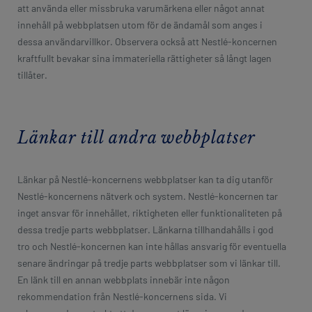
att använda eller missbruka varumärkena eller något annat
innehåll på webbplatsen utom för de ändamål som anges i
dessa användarvillkor. Observera också att Nestlé-koncernen
kraftfullt bevakar sina immateriella rättigheter så långt lagen
tillåter.
Länkar till andra webbplatser
Länkar på Nestlé-koncernens webbplatser kan ta dig utanför
Nestlé-koncernens nätverk och system. Nestlé-koncernen tar
inget ansvar för innehållet, riktigheten eller funktionaliteten på
dessa tredje parts webbplatser. Länkarna tillhandahålls i god
tro och Nestlé-koncernen kan inte hållas ansvarig för eventuella
senare ändringar på tredje parts webbplatser som vi länkar till.
En länk till en annan webbplats innebär inte någon
rekommendation från Nestlé-koncernens sida. Vi