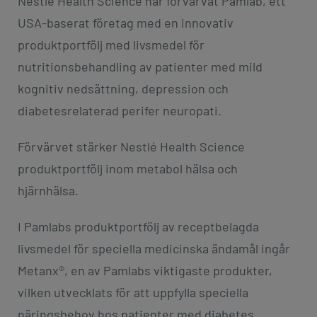
Nestlé Health Science har förvärvat Pamlab, ett
USA-baserat företag med en innovativ
produktportfölj med livsmedel för
nutritionsbehandling av patienter med mild
kognitiv nedsättning, depression och
diabetesrelaterad perifer neuropati.
Förvärvet stärker Nestlé Health Science
produktportfölj inom metabol hälsa och
hjärnhälsa.
I Pamlabs produktportfölj av receptbelagda
livsmedel för speciella medicinska ändamål ingår
Metanx®, en av Pamlabs viktigaste produkter,
vilken utvecklats för att uppfylla speciella
näringsbehov hos patienter med diabetes.