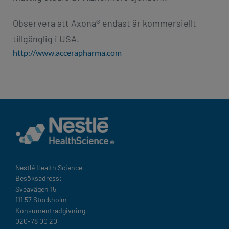
Observera att Axona® endast är kommersiellt
tillgänglig i USA.
http://www.accerapharma.com
Nestlé Health Science​
Besöksadress:
Sveavägen 15,
111 57 Stockholm
Konsumentrådgivning
020-78 00 20