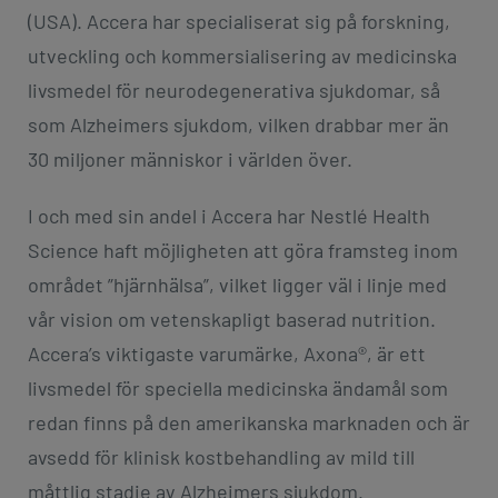
(USA). Accera har specialiserat sig på forskning,
utveckling och kommersialisering av medicinska
livsmedel för neurodegenerativa sjukdomar, så
som Alzheimers sjukdom, vilken drabbar mer än
30 miljoner människor i världen över.
I och med sin andel i Accera har Nestlé Health
Science haft möjligheten att göra framsteg inom
området ”hjärnhälsa”, vilket ligger väl i linje med
vår vision om vetenskapligt baserad nutrition.
Accera’s viktigaste varumärke, Axona®, är ett
livsmedel för speciella medicinska ändamål som
redan finns på den amerikanska marknaden och är
avsedd för klinisk kostbehandling av mild till
måttlig stadie av Alzheimers sjukdom.