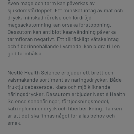
Även mage och tarm kan påverkas av
sjukdomsförloppet. Ett minskat intag av mat och
dryck, minskad rörelse och fördröjd
magsäckstömning kan orsaka förstoppning.
Dessutom kan antibiotikaanvändning påverka
tarmfloran negativt. Ett tillräckligt vätskeintag
och fiberinnehållande livsmedel kan bidra till en
god tarmhälsa.
Nestlé Health Science erbjuder ett brett och
välsmakande sortiment av näringsdrycker. Både
fruktjuicebaserade, klara och mjölkliknande
näringsdrycker. Dessutom erbjuder Nestlé Health
Science sondnäringar, förtjockningsmedel,
katrinplommondryck och fiberberikning. Tanken
är att det ska finnas något för allas behov och
smak.