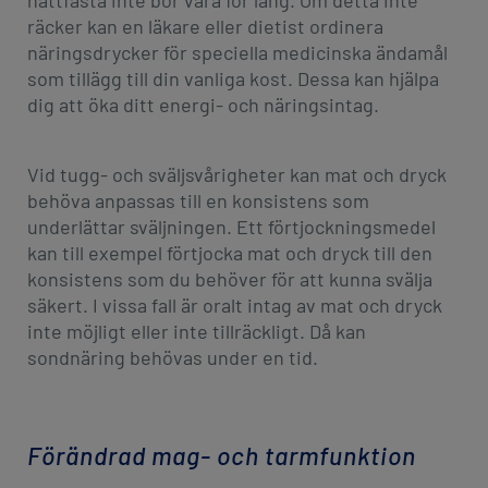
nattfasta inte bör vara för lång. Om detta inte
räcker kan en läkare eller dietist ordinera
näringsdrycker för speciella medicinska ändamål
som tillägg till din vanliga kost. Dessa kan hjälpa
dig att öka ditt energi- och näringsintag.
Vid tugg- och sväljsvårigheter kan mat och dryck
behöva anpassas till en konsistens som
underlättar sväljningen. Ett förtjockningsmedel
kan till exempel förtjocka mat och dryck till den
konsistens som du behöver för att kunna svälja
säkert. I vissa fall är oralt intag av mat och dryck
inte möjligt eller inte tillräckligt. Då kan
sondnäring behövas under en tid.
Förändrad mag- och tarmfunktion