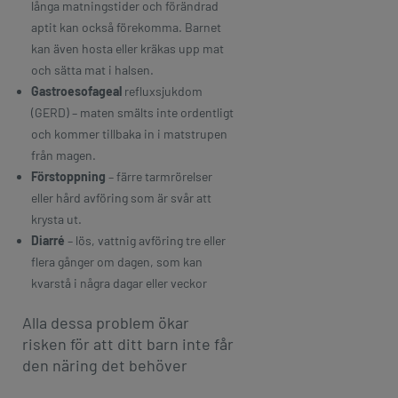
långa matningstider och förändrad
aptit kan också förekomma. Barnet
kan även hosta eller kräkas upp mat
och sätta mat i halsen.
Gastroesofageal
refluxsjukdom
(GERD) – maten smälts inte ordentligt
och kommer tillbaka in i matstrupen
från magen.
Förstoppning
– färre tarmrörelser
eller hård avföring som är svår att
krysta ut.
Diarré
– lös, vattnig avföring tre eller
flera gånger om dagen, som kan
kvarstå i några dagar eller veckor
Alla dessa problem ökar
risken för att ditt barn inte får
den näring det behöver