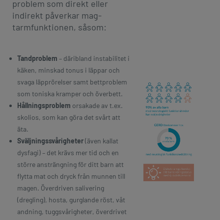
problem som direkt eller
indirekt påverkar mag-
tarmfunktionen, såsom:
Tandproblem
– däribland instabilitet i
käken, minskad tonus i läppar och
svaga läpprörelser samt bettproblem
som toniska kramper och överbett.
Hållningsproblem
orsakade av t.ex.
skolios, som kan göra det svårt att
äta.
Sväljningssvårigheter
(även kallat
dysfagi) – det krävs mer tid och en
större ansträngning för ditt barn att
flytta mat och dryck från munnen till
magen. Överdriven salivering
(dregling), hosta, gurglande röst, våt
andning, tuggsvårigheter, överdrivet