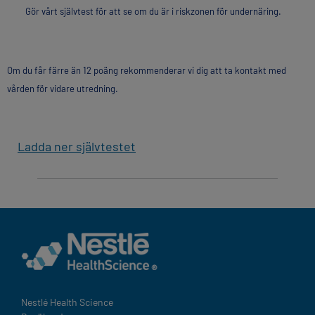
Gör vårt självtest för att se om du är i riskzonen för undernäring.
Om du får färre än 12 poäng rekommenderar vi dig att ta kontakt med
vården för vidare utredning.
Ladda ner självtestet
Nestlé Health Science​