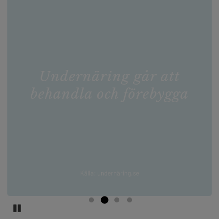
Undernäring går att
behandla och förebygga
Källa: undernäring.se
Pause Carousel