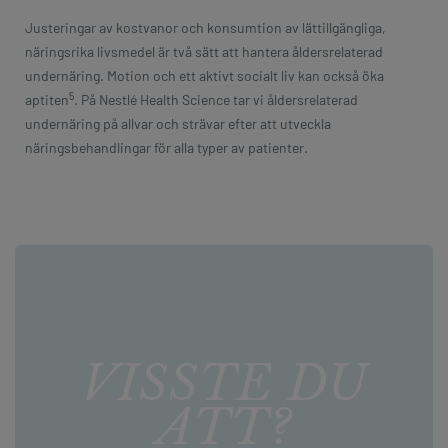
Justeringar av kostvanor och konsumtion av lättillgängliga,
näringsrika livsmedel är två sätt att hantera åldersrelaterad
undernäring. Motion och ett aktivt socialt liv kan också öka
5
aptiten
. På Nestlé Health Science tar vi åldersrelaterad
undernäring på allvar och strävar efter att utveckla
näringsbehandlingar för alla typer av patienter.
VISSTE DU
ATT?