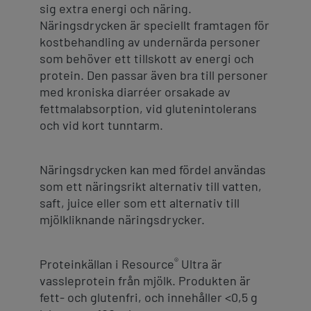
sig extra energi och näring.
Näringsdrycken är speciellt framtagen för
kostbehandling av undernärda personer
som behöver ett tillskott av energi och
protein. Den passar även bra till personer
med kroniska diarréer orsakade av
fettmalabsorption, vid glutenintolerans
och vid kort tunntarm.
Näringsdrycken kan med fördel användas
som ett näringsrikt alternativ till vatten,
saft, juice eller som ett alternativ till
mjölkliknande näringsdrycker.
®
Proteinkällan i Resource
Ultra är
vassleprotein från mjölk. Produkten är
fett- och glutenfri, och innehåller <0,5 g