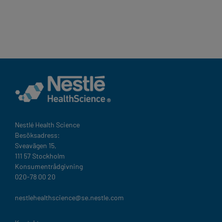
Nestlé Health Science​
Besöksadress:
Sveavägen 15,
111 57 Stockholm
Konsumentrådgivning
020-78 00 20
nestlehealthscience@se.nestle.com​