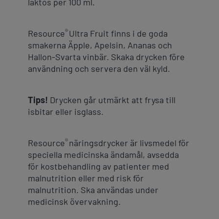
laktos per 100 ml.
®
Resource
Ultra Fruit finns i de goda
smakerna Äpple, Apelsin, Ananas och
Hallon-Svarta vinbär. Skaka drycken före
användning och servera den väl kyld.
Tips!
Drycken går utmärkt att frysa till
isbitar eller isglass.
®
Resource
näringsdrycker är livsmedel för
speciella medicinska ändamål, avsedda
för kostbehandling av patienter med
malnutrition eller med risk för
malnutrition. Ska användas under
medicinsk övervakning.