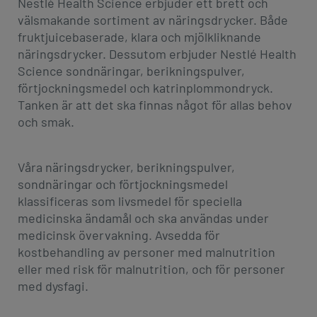
Nestlé Health Science erbjuder ett brett och
välsmakande sortiment av näringsdrycker. Både
fruktjuicebaserade, klara och mjölkliknande
näringsdrycker. Dessutom erbjuder Nestlé Health
Science sondnäringar, berikningspulver,
förtjockningsmedel och katrinplommondryck.
Tanken är att det ska finnas något för allas behov
och smak.
Våra näringsdrycker, berikningspulver,
sondnäringar och förtjockningsmedel
klassificeras som livsmedel för speciella
medicinska ändamål och ska användas under
medicinsk övervakning. Avsedda för
kostbehandling av personer med malnutrition
eller med risk för malnutrition, och för personer
med dysfagi.