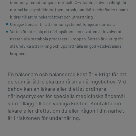
immunsystemet fungerar normalt. C-vitamin är även viktigt för
normal kollagenbildning (ben, brosk, tandkött och tänder), samt
bidrar till att minska trötthet och utmattning.
Omega-3 bidrar till att immunsystemet fungerar normalt.
Vatten är inte i sig ett näringsämne, men vatten är involverat i
nästan alla metabola processer i kroppen. Vatten är viktigt för
att undvika uttorkning och upprätthålla en god vätskebalans i
kroppen.
En hälsosam och balanserad kost är viktigt för att
de som är äldre ska uppnå sina näringsbehov. Vid
behov kan en läkare eller dietist ordinera
näringsdrycker för speciella medicinska ändamål
som tillägg till den vanliga kosten. Kontakta din
läkare eller dietist om du eller någon i din närhet
är i riskzonen för undernäring.