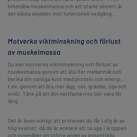
bibehålla muskelmassa och ett starkt skelett är
det bästa skyddet mot funktionell nedgång.
Motverka viktminskning och förlust
av muskelmassa
Du kan motverka viktminskning och förlust av
muskelmassa genom att äta fler mellanmål och
berika din vanliga kost med protein och energi,
t.ex. genom att äta mer ägg, ost, grädde, olja och
smör. Tänk på att din nattfasta inte bör vara för
lång.
Det är även viktigt att proteinet du får i dig är av
hög kvalitet, då de är enklare att ta upp i kroppen
och innehåller en större andel av essentiella