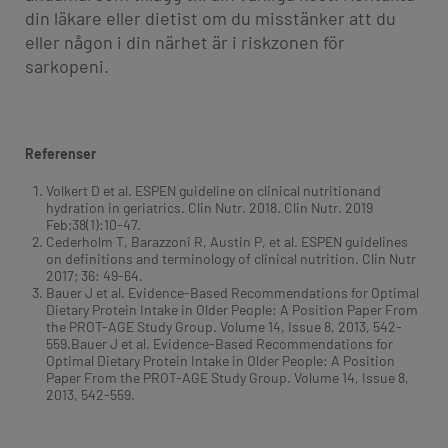
din läkare eller dietist om du misstänker att du
eller någon i din närhet är i riskzonen för
sarkopeni.
Referenser
Volkert D et al. ESPEN guideline on clinical nutritionand
hydration in geriatrics. Clin Nutr. 2018. Clin Nutr. 2019
Feb;38(1):10-47.
Cederholm T, Barazzoni R, Austin P, et al. ESPEN guidelines
on definitions and terminology of clinical nutrition. Clin Nutr
2017; 36: 49-64.
Bauer J et al. Evidence-Based Recommendations for Optimal
Dietary Protein Intake in Older People: A Position Paper From
the PROT-AGE Study Group. Volume 14, Issue 8, 2013, 542-
559.Bauer J et al. Evidence-Based Recommendations for
Optimal Dietary Protein Intake in Older People: A Position
Paper From the PROT-AGE Study Group. Volume 14, Issue 8,
2013, 542-559.