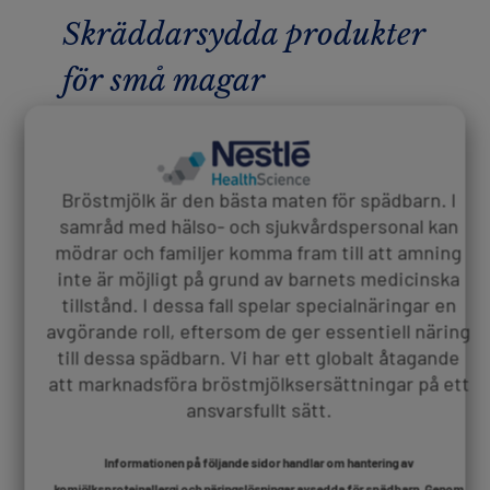
Skräddarsydda produkter
för små magar
Bröstmjölk är den bästa maten för spädbarn. I
samråd med hälso- och sjukvårdspersonal kan
mödrar och familjer komma fram till att amning
inte är möjligt på grund av barnets medicinska
tillstånd. I dessa fall spelar specialnäringar en
avgörande roll, eftersom de ger essentiell näring
till dessa spädbarn. Vi har ett globalt åtagande
att marknadsföra bröstmjölksersättningar på ett
ansvarsfullt sätt.
Informationen på följande sidor handlar om hantering av
®
Alfamino
Junior
komjölksproteinallergi och näringslösningar avsedda för spädbarn. Genom